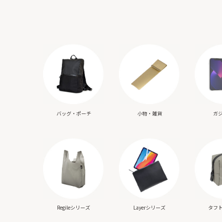
バッグ・ポーチ
小物・雑貨
ガ
Regileシリーズ
Layerシリーズ
タフ