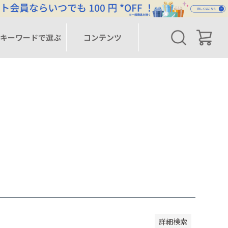
キーワードで選ぶ
コンテンツ
安い順
価格が高い順
優先度順
レビュー順
詳細検索