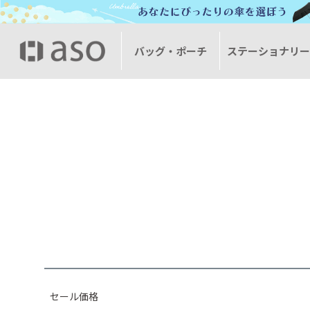
HOME
セール価格商品一覧
バッグ・ポーチ
ステーショナリ
キーワード
価格
〜
セール価格