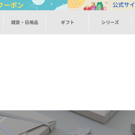
ー
ー
雑貨・日用品
雑貨・日用品
ギフト
ギフト
シリーズ
シリーズ