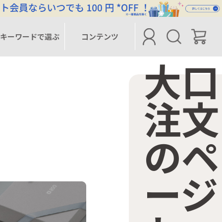
キーワードで選ぶ
キーワードで選ぶ
コンテンツ
コンテンツ
大口
注文
のペ
ージ