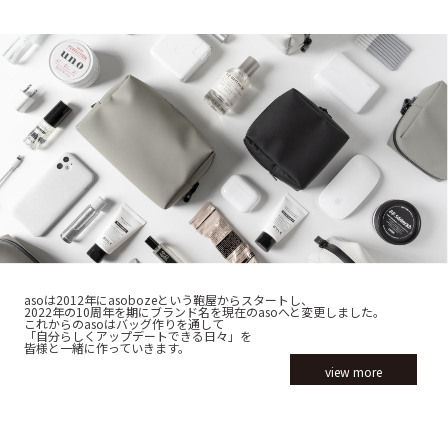
asoは2012年にasobozeという鞄屋からスタートし、
2022年の10周年を期にブランド名を現在のasoへと変更しました。
これからのasoはバッグ作りを通して
「自分らしくアップデートできる日々」を
皆様と一緒に作っていきます。
view more