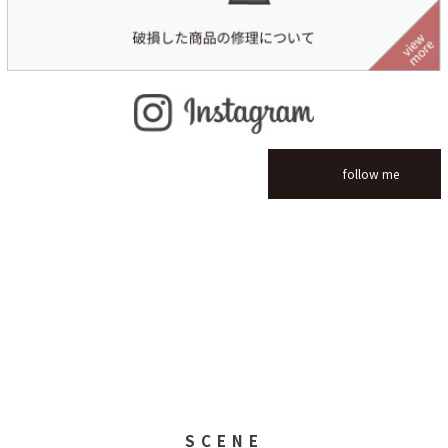
follow me
SCENE