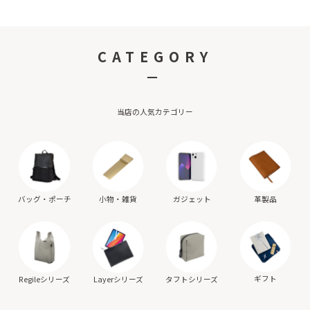
CATEGORY
－
当店の人気カテゴリー
バッグ・ポーチ
小物・雑貨
ガジェット
革製品
ギフト
Regileシリーズ
Layerシリーズ
タフトシリーズ