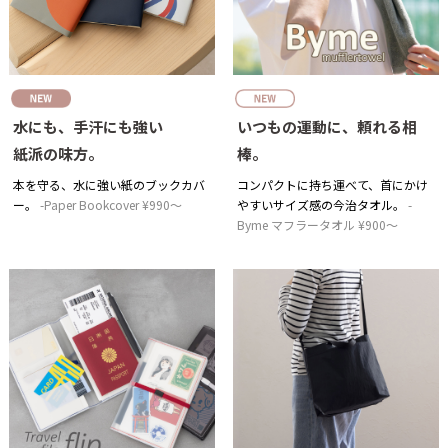
水にも、手汗にも強い
いつもの運動に、頼れる相
紙派の味方。
棒。
本を守る、水に強い紙のブックカバ
コンパクトに持ち運べて、首にかけ
ー。
Paper Bookcover ¥990～
やすいサイズ感の今治タオル。
Byme マフラータオル ¥900～