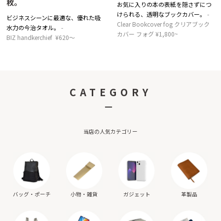
枚。
お気に入りの本の表紙を隠さずにつ
けられる、透明なブックカバー。
ビジネスシーンに最適な、優れた吸
Clear Bookcover fog クリアブック
水力の今治タオル。
カバー フォグ ¥1,800~
BIZ handkerchief ¥620～
CATEGORY
－
当店の人気カテゴリー
バッグ・ポーチ
小物・雑貨
ガジェット
革製品