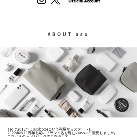
ABOUT aso
asoは2012年にasobozeという鞄屋からスタートし、
2022年の10周年を期にブランド名を現在のasoへと変更しました。
これからのasoはバッグ作りを通して