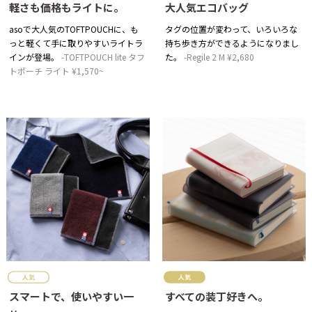
軽さも価格もライトに。
大人気エコバッグ
asoで大人気のTOFTPOUCHに、も
タグの位置が変わって、いろいろな
っと軽くて手に取りやすいライトラ
持ち歩き方ができるようになりまし
インが登場。
TOFTPOUCH lite タフ
た。
Regile 2 M ¥2,680
トポーチ ライト ¥1,570~
スマートで、使いやすい一
すべての装丁好きへ。