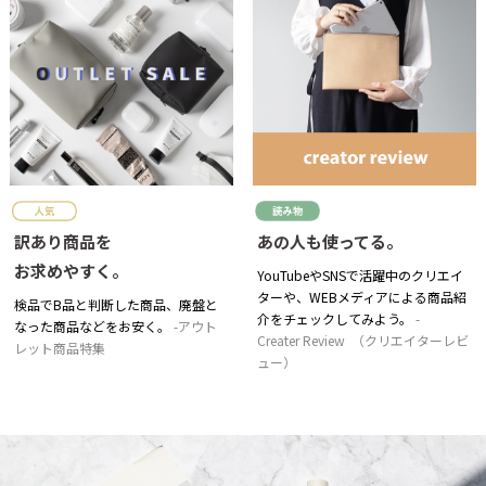
訳あり商品を
あの人も使ってる。
お求めやすく。
YouTubeやSNSで活躍中のクリエイ
ターや、WEBメディアによる商品紹
検品でB品と判断した商品、廃盤と
介をチェックしてみよう。
なった商品などをお安く。
アウト
Creater Review （クリエイターレビ
レット商品特集
ュー）