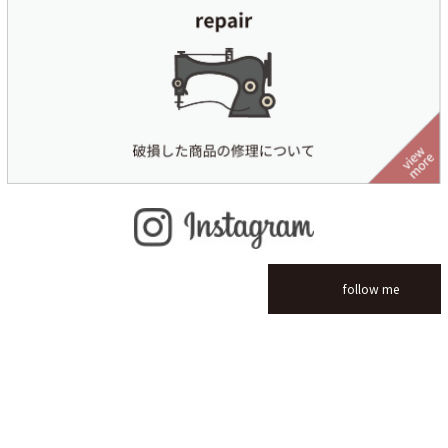
follow me