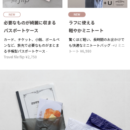
必要なものが綺麗に収まる
ラフに使える
パスポートケース
軽やかミニトート
カード、チケット、小銭、ボールペ
驚くほど軽い、長時間のお出かけで
ンなど、旅先で必要なものがまとま
も快適なミニトートバッグ
+U ミニ
る手帳型パスポートケース
トート ¥6,980
Travel file flip ¥2,750