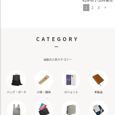
42
件中
1
-
20
件表示
1
2
3
CATEGORY
－
当店の人気カテゴリー
バッグ・ポーチ
小物・雑貨
ガジェット
革製品