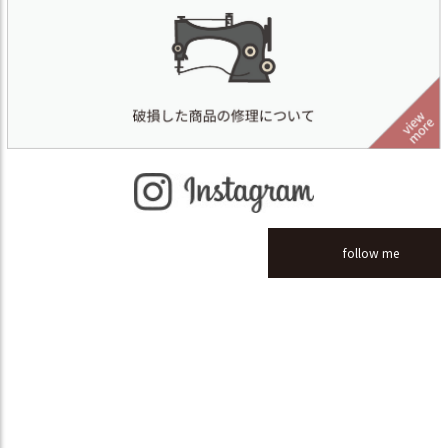
follow me