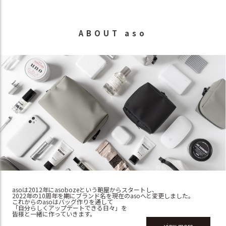
ABOUT aso
asoは2012年にasobozeという鞄屋からスタートし、
2022年の10周年を期にブランド名を現在のasoへと変更しました。
これからのasoはバッグ作りを通して
「自分らしくアップデートできる日々」を
皆様と一緒に作っていきます。
view more