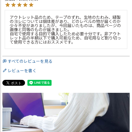
アウトレット品のため、テープのずれ、生地のたわみ、縫製
のヨレについては個体差があり、どのレベルの物が届くのか
少々不安がありましたが、今回届いたものは、商品ページの
画像と同等のものが届きました。

自宅で使用する目的で購入したため必要十分です。非アウト
レット品の半額以下で購入可能なため、自宅用など割り切っ
て使用できる方にはおススメです。
すべてのレビューを見る
レビューを書く