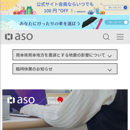
HOME
aso商品一覧
【アウトレット】 コーデュロイ ブランケット ひざ掛け BR-V262
熊本県熊本地方を震源とする地震の影響について
臨時休業のお知らせ