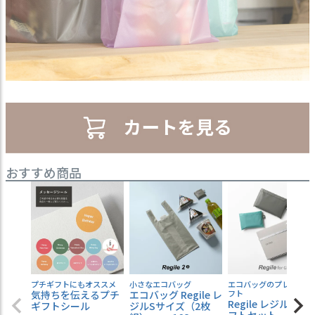
おすすめ商品
プチギフトにもオススメ
小さなエコバッグ
エコバッグのプレゼント
気持ちを伝えるプチ
エコバッグ Regile レ
フト
Regile レジル 2枚 
ギフトシール
ジルSサイズ（2枚