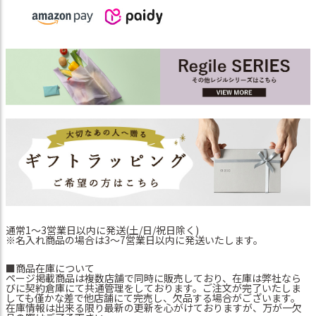
通常1～3営業日以内に発送(土/日/祝日除く)
※名入れ商品の場合は3～7営業日以内に発送いたします。
■商品在庫について
ページ掲載商品は複数店舗で同時に販売しており、在庫は弊社なら
びに契約倉庫にて共通管理をしております。ご注文が完了いたしま
しても僅かな差で他店舗にて完売し、欠品する場合がございます。
在庫情報は出来る限り最新の更新を心がけておりますが、万が一欠