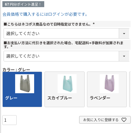
67
円分ポイント進呈！
会員価格で購入するにはログインが必要です。
■こちらはネコポス商品なので日時指定はできません。
(
必
須
)
■お支払い方法に代引きを選択された場合、宅配送料+手数料が加算されま
す。
(
必
須
)
カラー
グレー
グレー
スカイブルー
ラベンダー
お気に入りに登録する