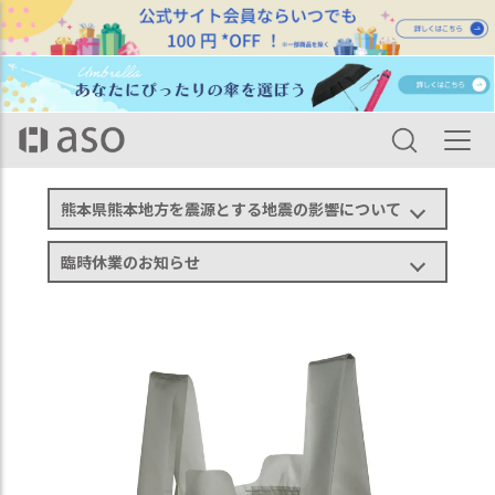
HOME
カテゴリ一覧
バッグ・ポーチ
エコバッグ Regile 2 レジル 2 Mサイズ ze-v168
熊本県熊本地方を震源とする地震の影響について
臨時休業のお知らせ