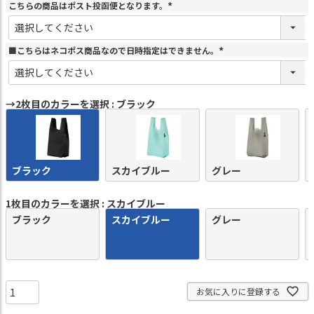
こちらの商品はポスト投函便となります。
(
必
須
)
■こちらはネコポス商品なので日時指定はできません。
(
必
須
)
→2枚目のカラーを選択
ブラック
ブラック
スカイブルー
グレー
1枚目のカラーを選択
スカイブルー
ブラック
スカイブルー
グレー
お気に入りに登録する