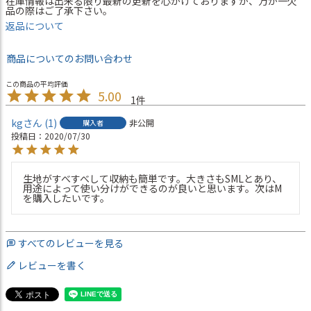
在庫情報は出来る限り最新の更新を心がけておりますが、万が一欠
品の際はご了承下さい。
返品について
商品についてのお問い合わせ
5.00
1
kg
1
非公開
購入者
投稿日
2020/07/30
生地がすべすべして収納も簡単です。大きさもSMLとあり、
用途によって使い分けができるのが良いと思います。次はM
を購入したいです。
すべてのレビューを見る
レビューを書く