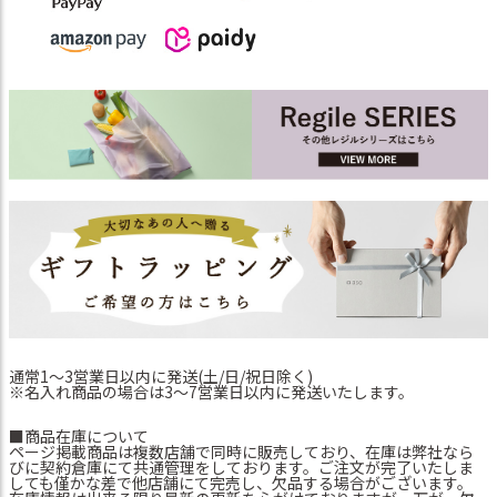
通常1～3営業日以内に発送(土/日/祝日除く)
※名入れ商品の場合は3～7営業日以内に発送いたします。
■商品在庫について
ページ掲載商品は複数店舗で同時に販売しており、在庫は弊社なら
びに契約倉庫にて共通管理をしております。ご注文が完了いたしま
しても僅かな差で他店舗にて完売し、欠品する場合がございます。