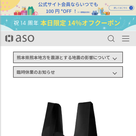
HOME
カテゴリ一覧
バッグ・ポーチ
エコバッグ Regile レジルSサイズ（2枚組） ze-v168s
熊本県熊本地方を震源とする地震の影響について
臨時休業のお知らせ