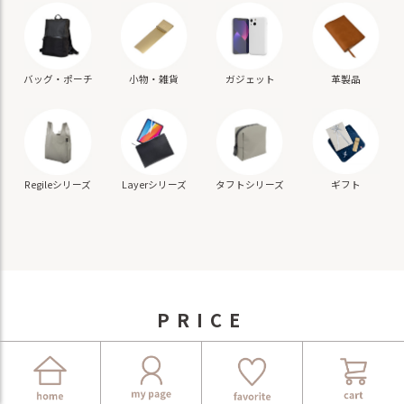
バッグ・ポーチ
小物・雑貨
ガジェット
革製品
ギフト
Regileシリーズ
Layerシリーズ
タフトシリーズ
PRICE
－
価格から選ぶ