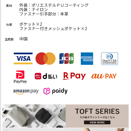
外装：ポリエステルＰＵコーティング
素材
内装：ナイロン
ファスナー引手部分：本革
ポケット×2
仕様
ファスナー付きメッシュポケット×2
中国
生産国