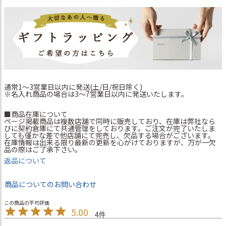
通常1～3営業日以内に発送(土/日/祝日除く)
※名入れ商品の場合は3～7営業日以内に発送いたします。
■商品在庫について
ページ掲載商品は複数店舗で同時に販売しており、在庫は弊社なら
びに契約倉庫にて共通管理をしております。ご注文が完了いたしま
しても僅かな差で他店舗にて完売し、欠品する場合がございます。
在庫情報は出来る限り最新の更新を心がけておりますが、万が一欠
品の際はご了承下さい。
返品について
商品についてのお問い合わせ
5.00
4