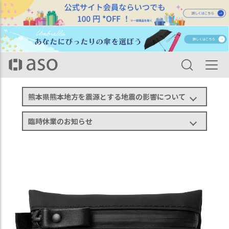
HOME
カテゴリ一覧
バッグ・ポーチ
ポーチ
TOFTPOUCH S タフトポーチ Sサイズ mini ミニ tf-v274
熊本県熊本地方を震源とする地震の影響について
臨時休業のお知らせ