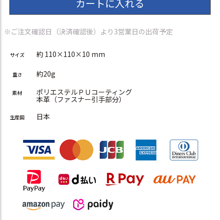
カートに入れる
※ご注文確認日（決済確認後）より3営業日の出荷予定
約 110×110×10 mm
サイズ
約20g
重さ
ポリエステルＰＵコーティング
素材
本革（ファスナー引手部分）
日本
生産国