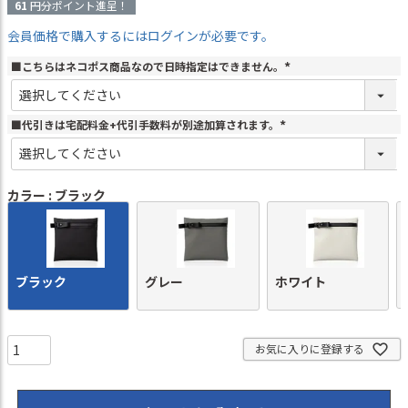
61
円分ポイント進呈！
会員価格で購入するにはログインが必要です。
■こちらはネコポス商品なので日時指定はできません。
(
必
須
)
■代引きは宅配料金+代引手数料が別途加算されます。
(
必
須
)
カラー
ブラック
ブラック
グレー
ホワイト
お気に入りに登録する