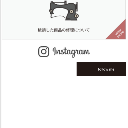
follow me