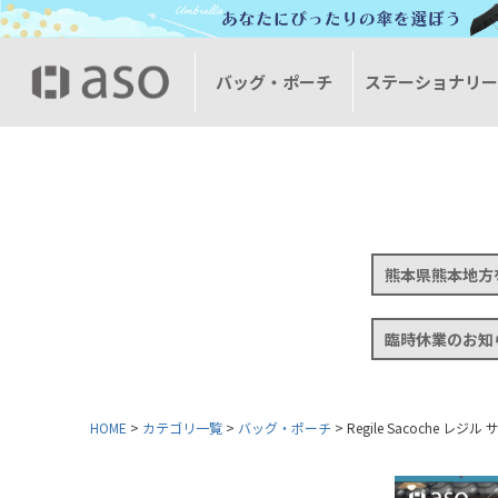
バッグ・ポーチ
ステーショナリ
熊本県熊本地方
臨時休業のお知
HOME
カテゴリ一覧
バッグ・ポーチ
Regile Sacoche レジル