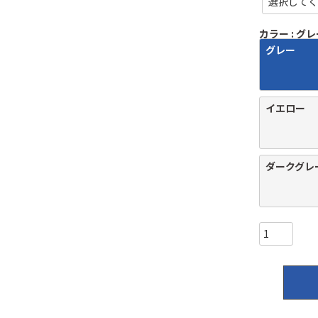
須
)
カラー
グレ
グレー
イエロー
ダークグレ