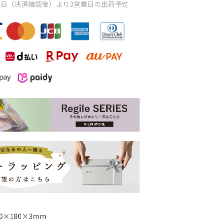
日（決済確認後）より3営業日の出荷予定
50×180×3mm