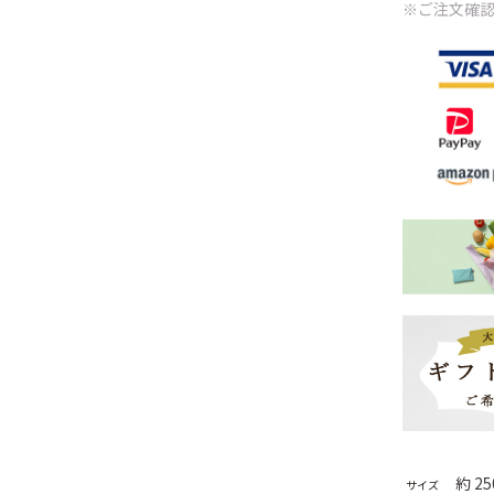
※ご注文確認
約 2
サイズ