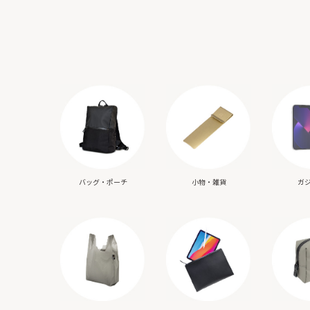
バッグ・ポーチ
小物・雑貨
ガ