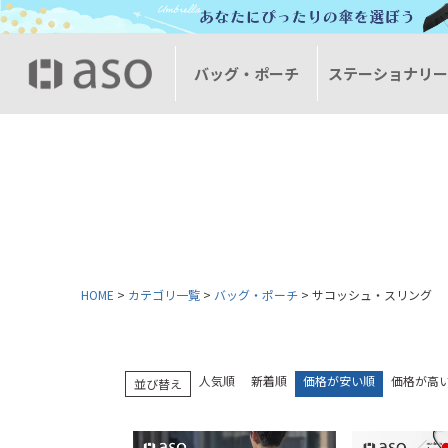
バッグ・ポーチ
ステーショナリ
HOME
カテゴリ一覧
バッグ・ポーチ
サコッシュ・スリング
人気順
新着順
価格が安い順
価格が高
並び替え