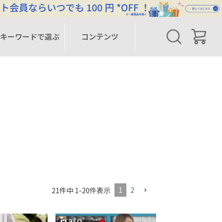
キーワードで選ぶ
コンテンツ
1
2
21
件中
1
-
20
件表示