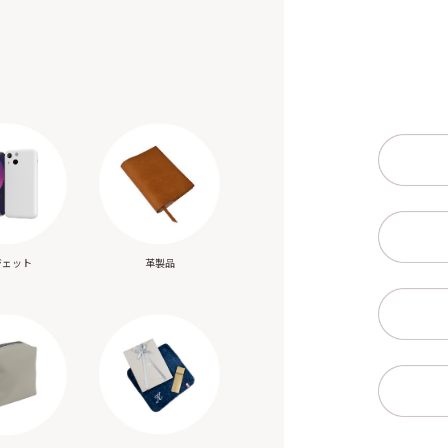
ジェット
革製品