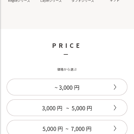
ギフト
Regileシリーズ
Layerシリーズ
タフトシリーズ
PRICE
－
価格から選ぶ