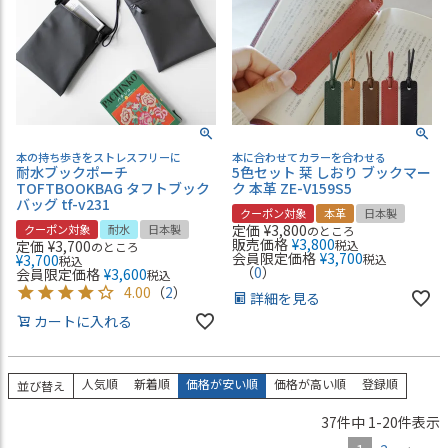
本の持ち歩きをストレスフリーに
本に合わせてカラーを合わせる
耐水ブックポーチ
5色セット 栞 しおり ブックマー
TOFTBOOKBAG タフトブック
ク 本革 ZE-V159S5
バッグ tf-v231
クーポン対象
本革
日本製
定価
¥
3,800
クーポン対象
耐水
日本製
のところ
販売価格
¥
3,800
定価
¥
3,700
税込
のところ
会員限定価格
¥
3,700
¥
3,700
税込
税込
（
0
）
会員限定価格
¥
3,600
税込
4.00
（
2
）
詳細を見る
カートに入れる
人気順
新着順
価格が安い順
価格が高い順
登録順
並び替え
37
件中
1
-
20
件表示