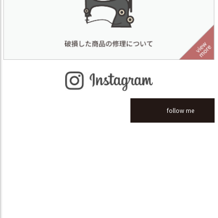
follow me