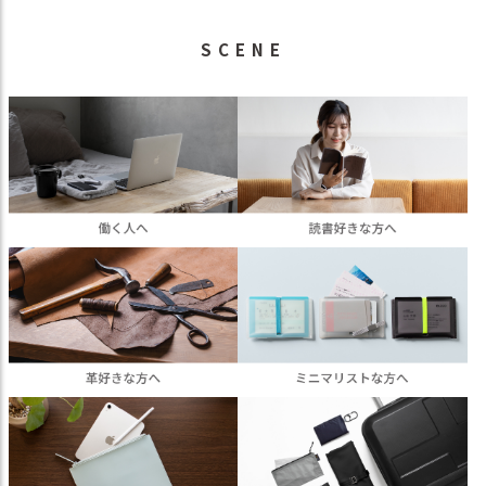
SCENE