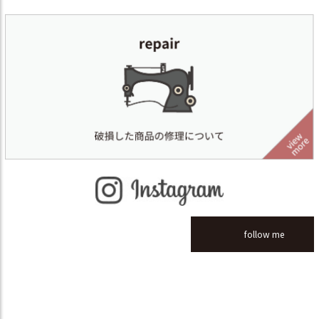
follow me