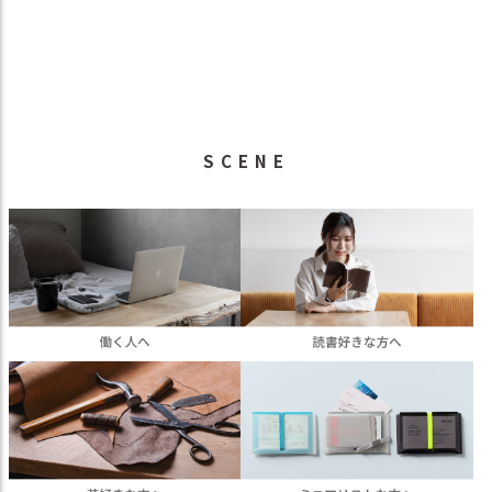
SCENE