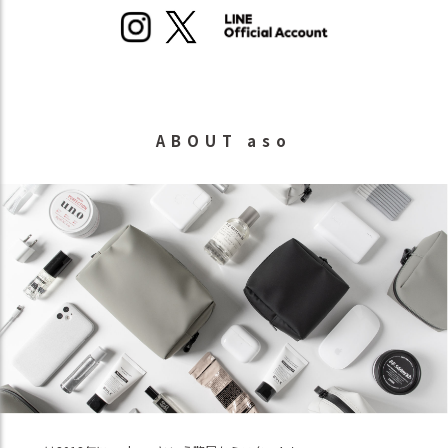
ABOUT aso