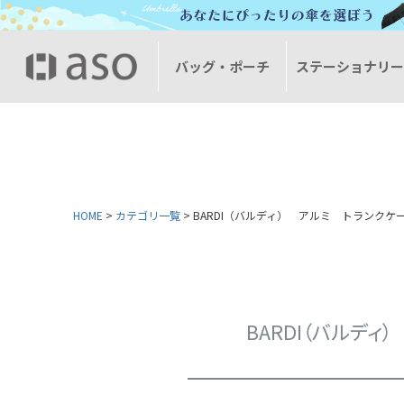
バッグ・ポーチ
ステーショナリ
HOME
カテゴリ一覧
BARDI（バルディ） アルミ トランクケー
BARDI（バルデ