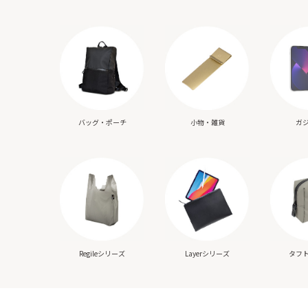
バッグ・ポーチ
小物・雑貨
ガ
Regileシリーズ
Layerシリーズ
タフ