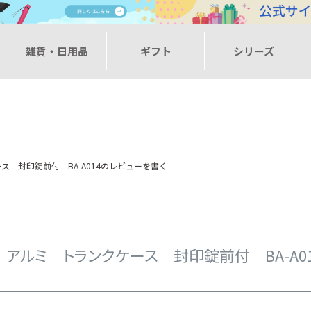
ー
雑貨・日用品
ギフト
シリーズ
ス 封印錠前付 BA-A014のレビューを書く
ィ） アルミ トランクケース 封印錠前付 BA-A0