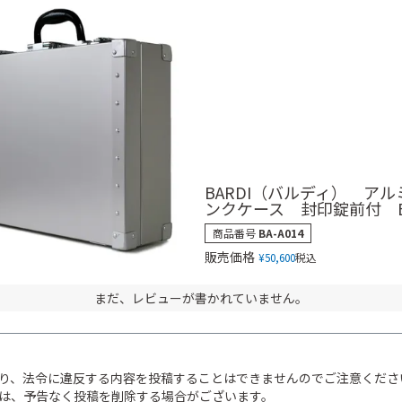
BARDI（バルディ） ア
ンクケース 封印錠前付 BA
商品番号
BA-A014
販売価格
¥
50,600
税込
まだ、レビューが書かれていません。
り、法令に違反する内容を投稿することはできませんのでご注意くださ
は、予告なく投稿を削除する場合がございます。