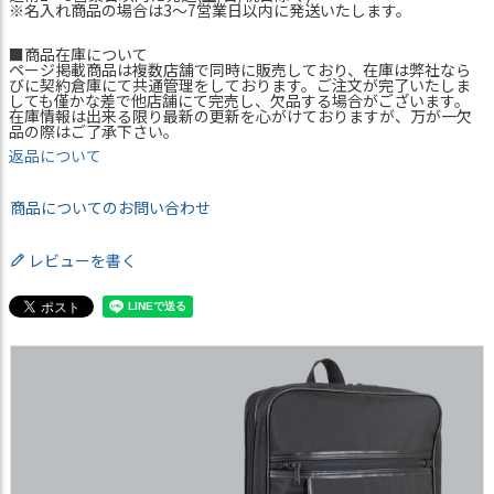
※名入れ商品の場合は3～7営業日以内に発送いたします。
■商品在庫について
ページ掲載商品は複数店舗で同時に販売しており、在庫は弊社なら
びに契約倉庫にて共通管理をしております。ご注文が完了いたしま
しても僅かな差で他店舗にて完売し、欠品する場合がございます。
在庫情報は出来る限り最新の更新を心がけておりますが、万が一欠
品の際はご了承下さい。
返品について
商品についてのお問い合わせ
レビューを書く