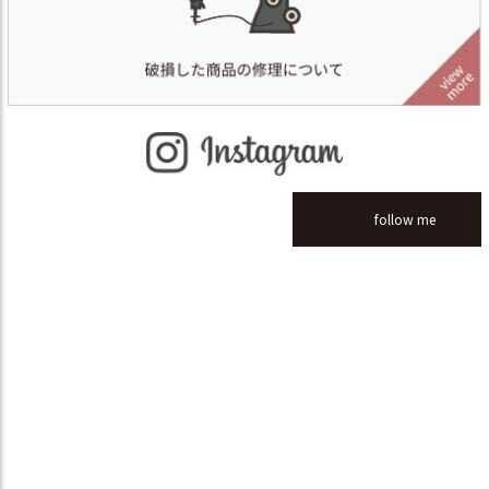
follow me