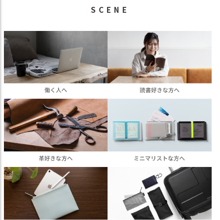
SCENE