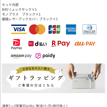
セット内容
B4Sリュックサック×1
モノブラス ブラック×1
姫路レザーブックカバー ブラック×1
通常1～3営業日以内に発送(土/日/祝日除く)