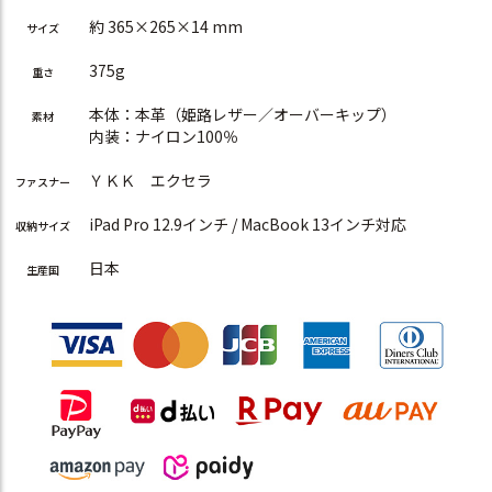
約 365×265×14 mm
サイズ
375g
重さ
本体：本革（姫路レザー／オーバーキップ）
素材
内装：ナイロン100％
ＹＫＫ エクセラ
ファスナー
iPad Pro 12.9インチ / MacBook 13インチ対応
収納サイズ
日本
生産国