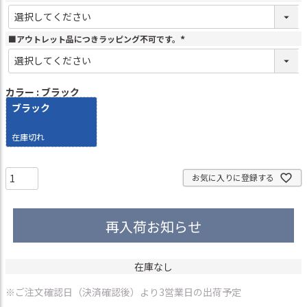
(
必
須
)
■アウトレット品につきラッピング不可です。
(
必
須
)
カラー
ブラック
ブラック
在庫切れ
お気に入りに登録する
再入荷お知らせ
在庫なし
※ご注文確認日（決済確認後）より3営業日の出荷予定