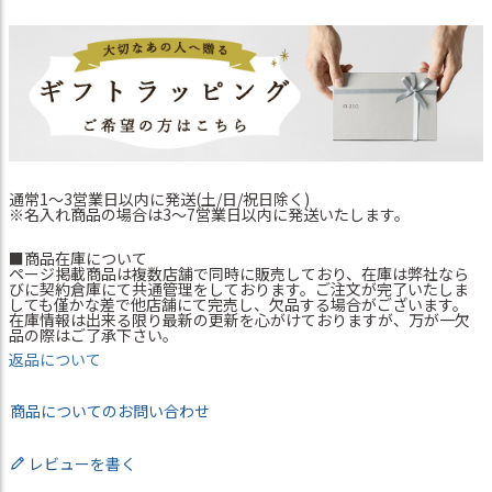
通常1～3営業日以内に発送(土/日/祝日除く)
※名入れ商品の場合は3～7営業日以内に発送いたします。
■商品在庫について
ページ掲載商品は複数店舗で同時に販売しており、在庫は弊社なら
びに契約倉庫にて共通管理をしております。ご注文が完了いたしま
しても僅かな差で他店舗にて完売し、欠品する場合がございます。
在庫情報は出来る限り最新の更新を心がけておりますが、万が一欠
品の際はご了承下さい。
返品について
商品についてのお問い合わせ
レビューを書く