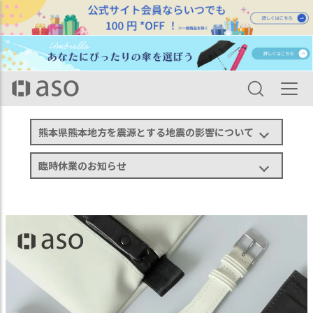
HOME
aso商品一覧
BAMBI Apple Watch band アップルウォッチバンド 本革
熊本県熊本地方を震源とする地震の影響について
臨時休業のお知らせ