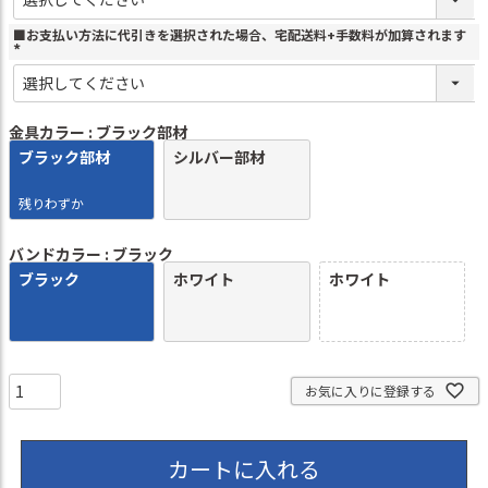
須
)
■お支払い方法に代引きを選択された場合、宅配送料+手数料が加算されます
(
必
須
)
金具カラー
ブラック部材
ブラック部材
シルバー部材
残りわずか
バンドカラー
ブラック
ブラック
ホワイト
ホワイト
お気に入りに登録する
カートに入れる