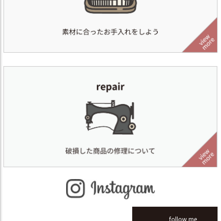
follow me