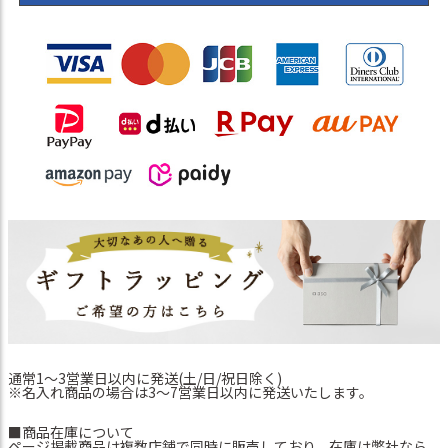
通常1～3営業日以内に発送(土/日/祝日除く)
※名入れ商品の場合は3～7営業日以内に発送いたします。
■商品在庫について
ページ掲載商品は複数店舗で同時に販売しており、在庫は弊社なら