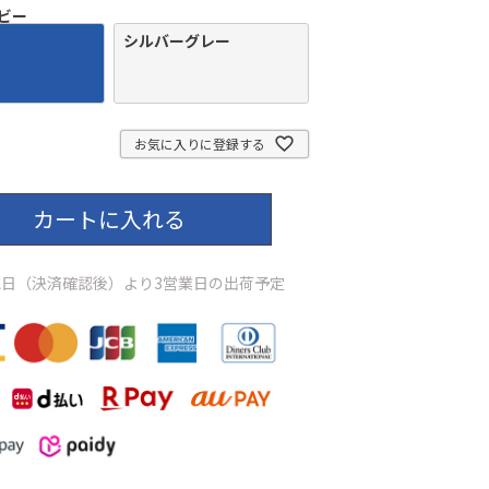
ビー
シルバーグレー
お気に入りに登録する
カートに入れる
日（決済確認後）より3営業日の出荷予定