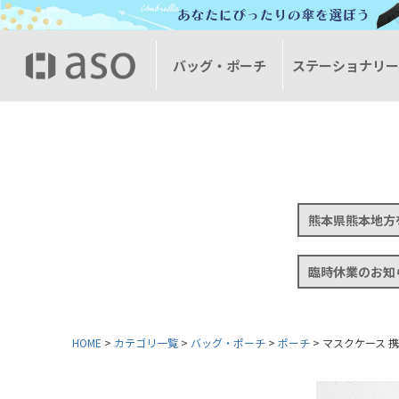
バッグ・ポーチ
ステーショナリ
熊本県熊本地方
臨時休業のお知
HOME
カテゴリ一覧
バッグ・ポーチ
ポーチ
マスクケース 携帯