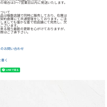
の場合は3～7営業日以内に発送いたします。
について
商品は複数店舗で同時に販売しており、在庫は
に契約倉庫にて共通管理をしております。ご注
たしましても僅かな差で他店舗にて完売し、欠
がございます。
出来る限り最新の更新を心がけておりますが、
の際はご了承下さい。
て
てのお問い合わせ
を書く