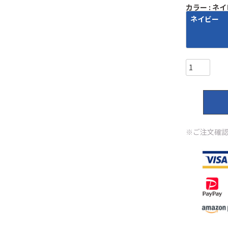
カラー
ネイ
ネイビー
※ご注文確認