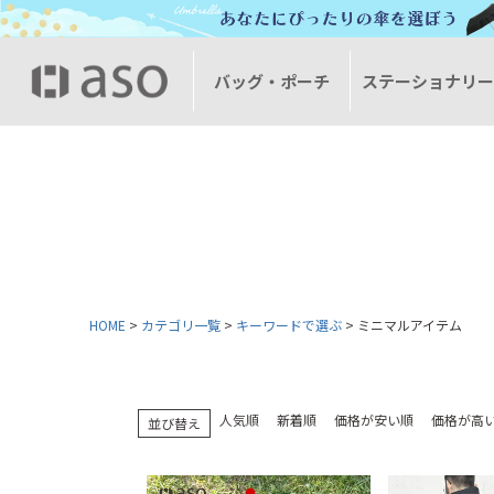
バッグ・ポーチ
ステーショナリ
HOME
カテゴリ一覧
キーワードで選ぶ
ミニマルアイテム
人気順
新着順
価格が安い順
価格が高
並び替え