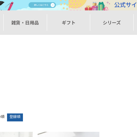
ー
雑貨・日用品
ギフト
シリーズ
い順
登録順