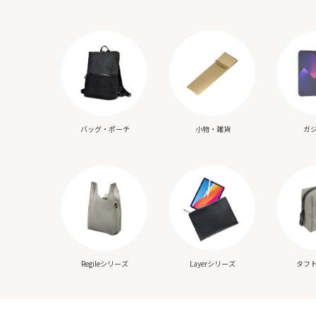
バッグ・ポーチ
小物・雑貨
ガ
Regileシリーズ
Layerシリーズ
タフ