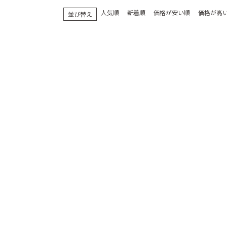
人気順
新着順
価格が安い順
価格が高
並び替え