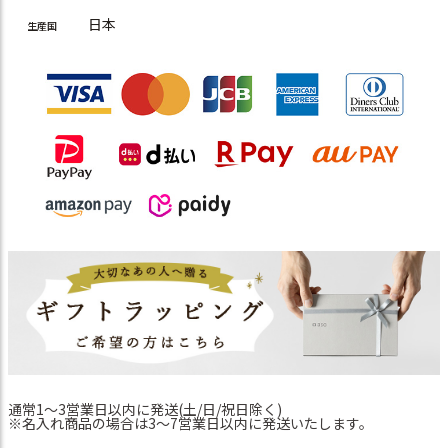
日本
生産国
通常1～3営業日以内に発送(土/日/祝日除く)
※名入れ商品の場合は3～7営業日以内に発送いたします。