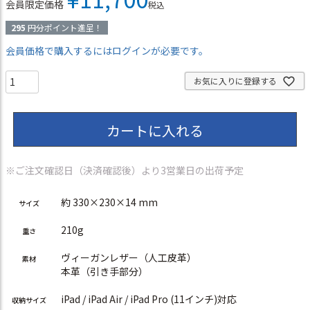
会員限定価格
税込
295
円分ポイント進呈！
会員価格で購入するにはログインが必要です。
お気に入りに登録する
カートに入れる
※ご注文確認日（決済確認後）より3営業日の出荷予定
約 330×230×14 mm
サイズ
210g
重さ
ヴィーガンレザー（人工皮革）
素材
本革（引き手部分）
iPad / iPad Air / iPad Pro (11インチ)対応
収納サイズ