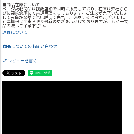
■商品在庫について
ページ掲載商品は複数店舗で同時に販売しており、在庫は弊社なら
びに契約倉庫にて共通管理をしております。ご注文が完了いたしま
しても僅かな差で他店舗にて完売し、欠品する場合がございます。
在庫情報は出来る限り最新の更新を心がけておりますが、万が一欠
品の際はご了承下さい。
返品について
商品についてのお問い合わせ
レビューを書く