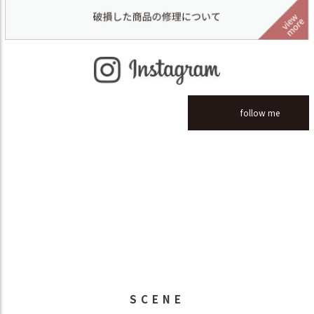
follow me
SCENE