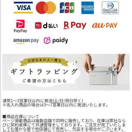
通常1～3営業日以内に発送(土/日/祝日除く)
※名入れ商品の場合は3～7営業日以内に発送いたします。
■商品在庫について
ページ掲載商品は複数店舗で同時に販売しており、在庫は弊社なら
びに契約倉庫にて共通管理をしております。ご注文が完了いたしま
しても僅かな差で他店舗にて完売し、欠品する場合がございます。