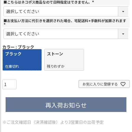
■こちらはネコポス商品なので日時指定はできません。
(
必
須
)
■お支払い方法に代引きを選択された場合、宅配送料+手数料が加算されます
(
必
須
)
カラー
ブラック
ブラック
ストーン
在庫切れ
残りわずか
お気に入りに登録する
再入荷お知らせ
※ご注文確認日（決済確認後）より3営業日の出荷予定