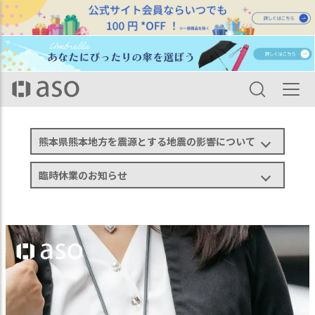
HOME
aso商品一覧
Orbitkey カードホルダー ID オービットキー オフィス セキュリティー スキミン
グ防止 IDカード 本革 シボ グレインレザー
熊本県熊本地方を震源とする地震の影響について
臨時休業のお知らせ