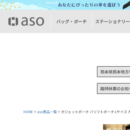
バッグ・ポーチ
ステーショナリ
熊本県熊本地方
臨時休業のお知
HOME
aso商品一覧
ガジェットポーチ バリフトポーチ Lサイズ 大きめ