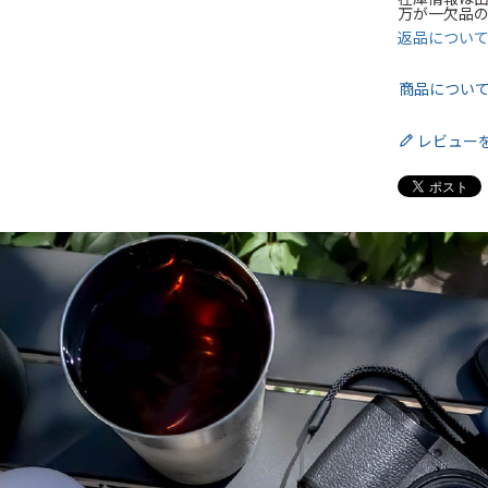
万が一欠品
返品につい
商品につい
レビュー