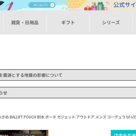
ー
雑貨・日用品
ギフト
シリーズ
を震源とする地震の影響について
らせ
 BALLIFT POUCH 耐水 ポーチ ガジェット アウトドア メンズ コーデュラ bf-v3
店内全品送