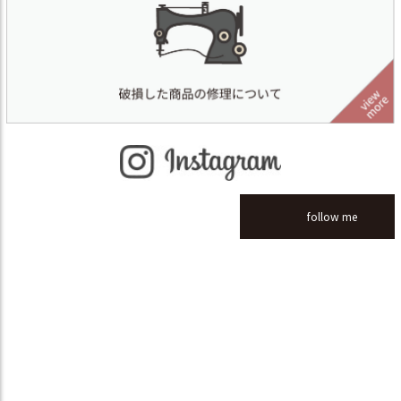
follow me