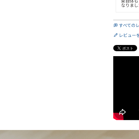
栞自体も
なりまし
すべての
レビュー