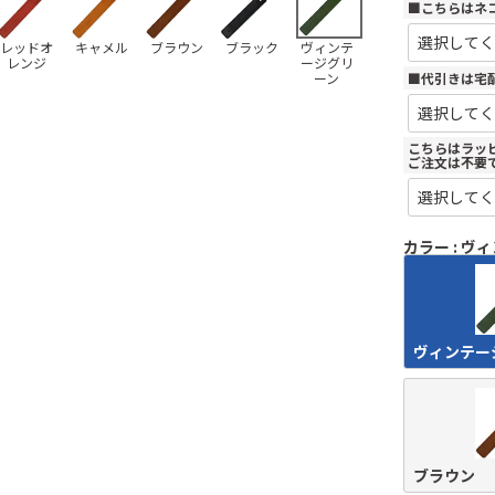
■こちらはネ
レッドオ
キャメル
ブラウン
ブラック
ヴィンテ
レンジ
ージグリ
■代引きは宅
ーン
こちらはラッピ
ご注文は不要
カラー
ヴィ
ヴィンテー
ブラウン