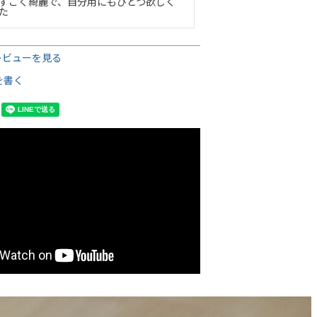
すごく綺麗で、自分用にもひとつ欲しく
た
レビューを見る
を書く