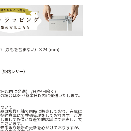
30（ひもを含まない）×24 (mm)
（姫路レザー）
業日以内に発送(土/日/祝日除く)
の場合は3～7営業日以内に発送いたします。
について
商品は複数店舗で同時に販売しており、在庫は
に契約倉庫にて共通管理をしております。ご注
たしましても僅かな差で他店舗にて完売し、欠
がございます。
出来る限り最新の更新を心がけておりますが、