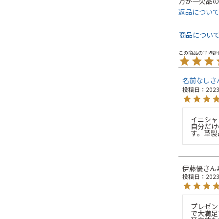
万が一欠品
返品につい
商品につい
名前なし
投稿日
2023
イニシャ
自分だけ
す。革製
伊藤優
投稿日
2023
プレゼン
で大満足