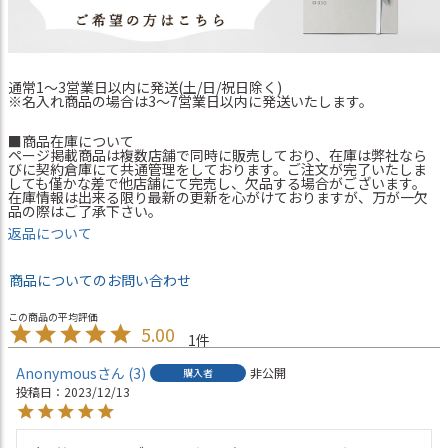
通常1～3営業日以内に発送(土/日/祝日除く)
※名入れ商品の場合は3～7営業日以内に発送いたします。
■商品在庫について
ページ掲載商品は複数店舗で同時に販売しており、在庫は弊社なら
びに契約倉庫にて共通管理をしております。ご注文が完了いたしま
しても僅かな差で他店舗にて完売し、欠品する場合がございます。
在庫情報は出来る限り最新の更新を心がけておりますが、万が一欠
品の際はご了承下さい。
返品について
商品についてのお問い合わせ
5.00
1
Anonymous
3
非公開
購入者
投稿日
2023/12/13