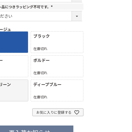
)
ト品につきラッピング不可です。
(
必
須
)
ージュ
ブラック
在庫切れ
ー
ボルドー
在庫切れ
リーン
ディープブルー
在庫切れ
お気に入りに登録する