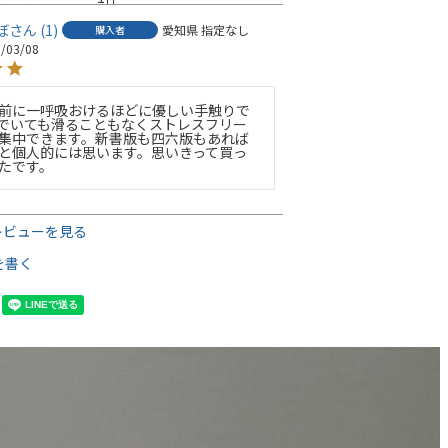
ぼ
1
愛知県
指定なし
購入者
/03/08
前に一呼吸おけるほどに優しい手触りで
でいても滑ることもなくストレスフリー
集中できます。新書版も四六版もあれば
と個人的には思います。思いきって買っ
レビューを見る
を書く