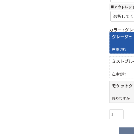
■アウトレッ
カラー
グレ
グレージュ
在庫切れ
ミストブル
在庫切れ
モケットグ
残りわずか