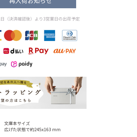
再入荷お知らせ
日（決済確認後）より3営業日の出荷予定
文庫本サイズ
広げた状態で約245x163 mm