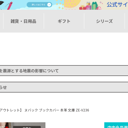
ー
雑貨・日用品
ギフト
シリーズ
を震源とする地震の影響について
らせ
アウトレット】 ヌバック ブックカバー 本革 文庫 ZE-V236
店内全品送