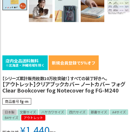
店内全品送料無料
新規会員登録で5％オフ
※北海道・沖縄地域を除く
【シリーズ累計販売枚数10万枚突破！】 すべての装丁好きへ。
【アウトレット】クリアブックカバー ノートカバー フォグ
Clear Bookcover fog Notecover fog FG-M240
商品番号
fg-m
日本製
文庫サイズ
ハヤカワサイズ
四六サイズ
新書サイズ
A4サイズ
B4サイズ
アウトレット
¥
1,440