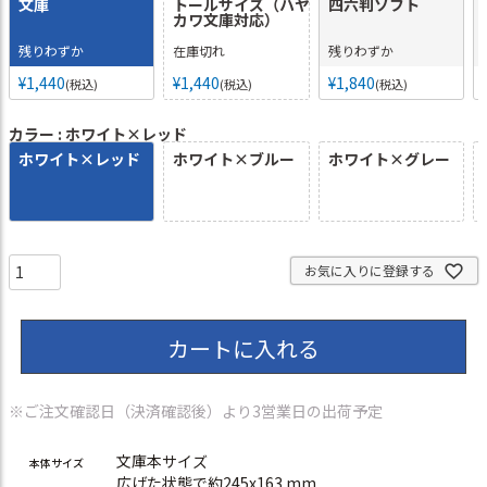
文庫
トールサイズ（ハヤ
四六判ソフト
カワ文庫対応）
残りわずか
在庫切れ
残りわずか
¥
1,440
¥
1,440
¥
1,840
税込
税込
税込
カラー
ホワイト×レッド
ホワイト×レッド
ホワイト×ブルー
ホワイト×グレー
お気に入りに登録する
カートに入れる
※ご注文確認日（決済確認後）より3営業日の出荷予定
文庫本サイズ
本体サイズ
広げた状態で約245x163 mm