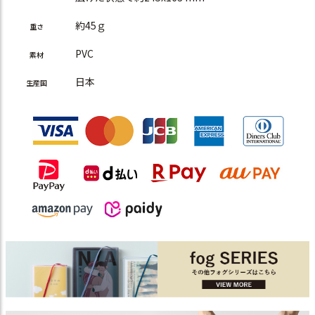
約45ｇ
重さ
PVC
素材
日本
生産国