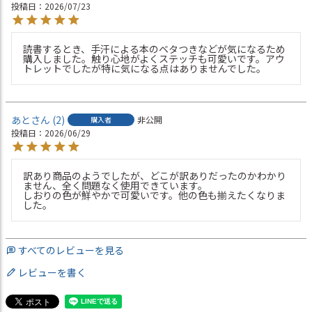
投稿日
2026/07/23
読書するとき、手汗による本のベタつきなどが気になるため
購入しました。触り心地がよくステッチも可愛いです。アウ
トレットでしたが特に気になる点はありませんでした。
あと
2
非公開
購入者
投稿日
2026/06/29
訳あり商品のようでしたが、どこが訳ありだったのかわかり
ません、全く問題なく使用できています。

しおりの色が鮮やかで可愛いです。他の色も揃えたくなりま
した。
すべてのレビューを見る
レビューを書く