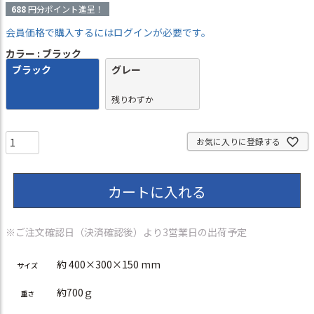
688
円分ポイント進呈！
会員価格で購入するにはログインが必要です。
カラー
ブラック
ブラック
グレー
残りわずか
お気に入りに登録する
カートに入れる
※ご注文確認日（決済確認後）より3営業日の出荷予定
約 400×300×150 mm
サイズ
約700ｇ
重さ