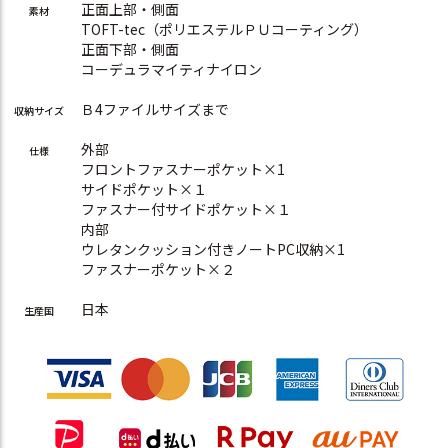
正面上部・側面
素材
TOFT-tec（ポリエステルＰＵコーティング）
正面下部・側面
コーデュラマイティナイロン
Ｂ4ファイルサイズまで
収納サイズ
外部
仕様
フロントファスナーポケット×1
サイドポケット×１
ファスナー付サイドポケット×１
内部
ウレタンクッション付きノートPC収納×1
ファスナーポケット×２
日本
生産国