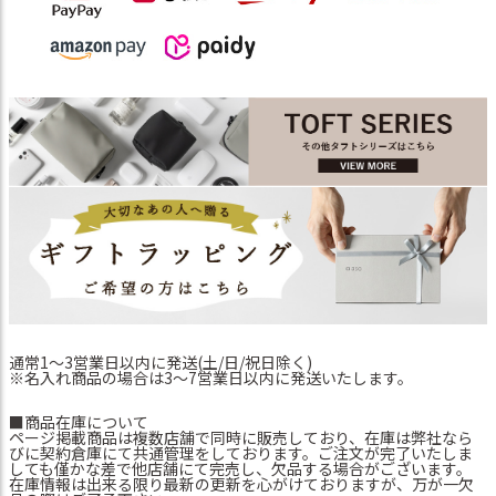
通常1～3営業日以内に発送(土/日/祝日除く)
※名入れ商品の場合は3～7営業日以内に発送いたします。
■商品在庫について
ページ掲載商品は複数店舗で同時に販売しており、在庫は弊社なら
びに契約倉庫にて共通管理をしております。ご注文が完了いたしま
しても僅かな差で他店舗にて完売し、欠品する場合がございます。
在庫情報は出来る限り最新の更新を心がけておりますが、万が一欠