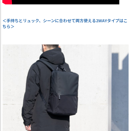
＜手持ちとリュック、シーンに合わせて両方使える2WAYタイプはこ
ちら＞