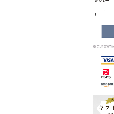
新グレー
※ご注文確認