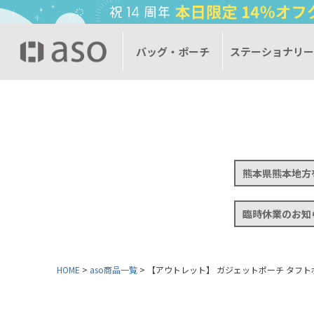
バッグ・ポーチ
ステーショナリ
熊本県熊本地方
臨時休業のお知
HOME
aso商品一覧
【アウトレット】 ガジェットポーチ タフトポー