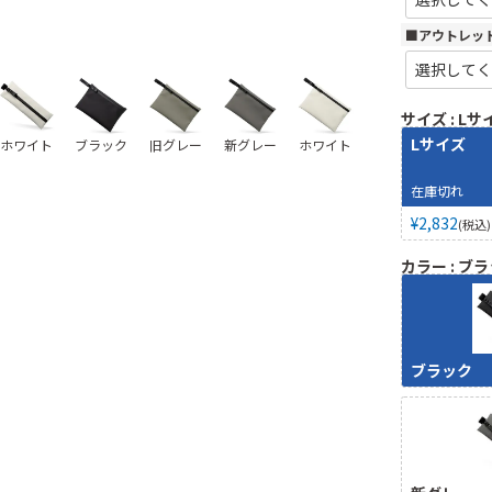
■アウトレッ
サイズ
Lサ
Lサイズ
ホワイト
ブラック
旧グレー
新グレー
ホワイト
在庫切れ
¥
2,832
税込
カラー
ブラ
ブラック