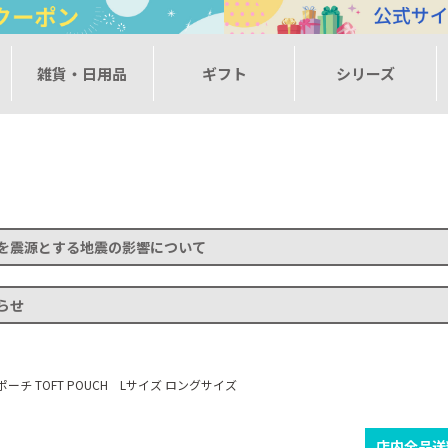
ー
雑貨・日用品
ギフト
シリーズ
を震源とする地震の影響について
らせ
チ TOFT POUCH Lサイズ ロングサイズ
店内全品送