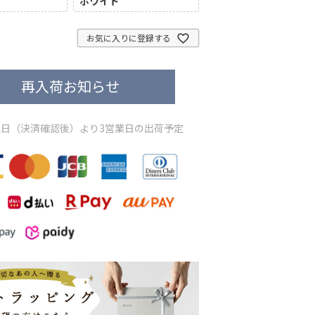
ホワイト
お気に入りに登録する
再入荷お知らせ
日（決済確認後）より3営業日の出荷予定