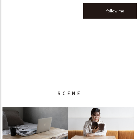
follow me
SCENE