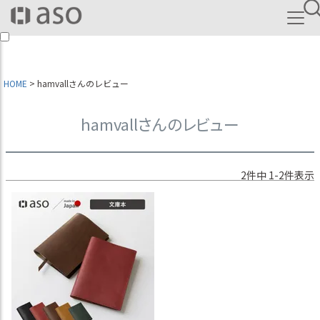
HOME
hamvallさんのレビュー
hamvallさんのレビュー
2
件中
1
-
2
件表示