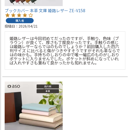
ブックカバー 本革 文庫 姫路レザー ZE-V158
購入者
投稿日
2026/04/21
姫路レザーは今回初めてだったのですが、手触り、色味（ブ
ラウン）が良くて、厚さも丁度良かったです。手触りの感じ
は姫路レザーならではのものでしょうか？前回購入した四六
判サイズ に比べると傷がつきやすそうですがそれも革ならで
はの味かも。手持ちのしおりの中で唯一幅広のものがしおり
ポケットに入りませんでした。ポケットが斜めになっていれ
ば入れやすさも兼ねて良かったかも知れません。