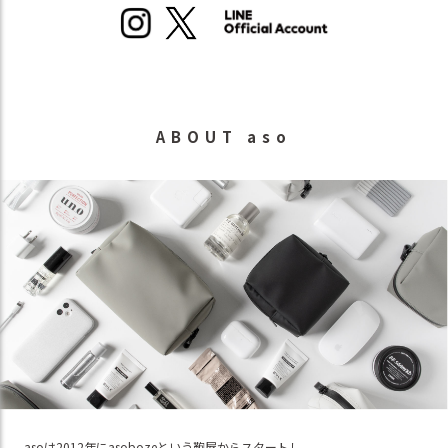
ABOUT aso
asoは2012年にasobozeという鞄屋からスタートし、