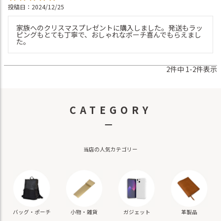
投稿日
2024/12/25
家族へのクリスマスプレゼントに購入しました。発送もラッ
ピングもとても丁寧で、おしゃれなポーチ喜んでもらえまし
た。
2
件中
1
-
2
件表示
CATEGORY
－
当店の人気カテゴリー
バッグ・ポーチ
小物・雑貨
ガジェット
革製品