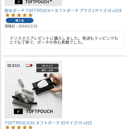
耐水ポーチ TOFTPOUCH + タフトポーチ プラス Lサイズ tf-v219
購入者
投稿日
2024/12/25
クリスマスプレゼントに購入しました。発送もラッピングも
とても丁寧で、ポーチの色も素敵でした。
TOFTPOUCH SS タフトポーチ SSサイズ tf-v315