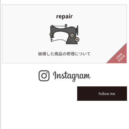
follow me