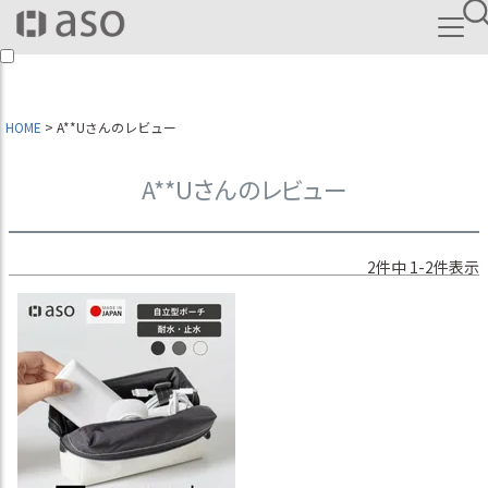
HOME
A**Uさんのレビュー
A**Uさんのレビュー
2
件中
1
-
2
件表示