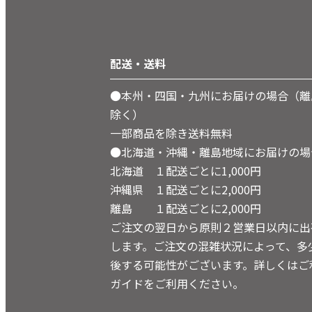
配送・送料
●本州・四国・九州にお届けの場合（離
除く）
一部商品を除き送料無料
●北海道・沖縄・離島地域にお届けの場
北海道 １配送ごとに1,000円
沖縄県 １配送ごとに2,000円
離島 １配送ごとに2,000円
ご注文の翌日から原則２営業日以内に出
します。ご注文の混雑状況によって、多
後する可能性がございます。詳しくはご
ガイドをご利用ください。