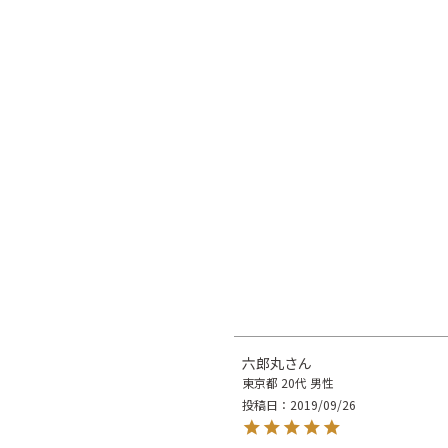
六郎丸
東京都
20代
男性
投稿日
2019/09/26