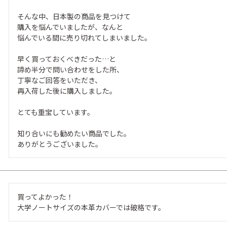
そんな中、日本製の商品を見つけて

購入を悩んでいましたが、なんと

悩んでいる間に売り切れてしまいました。

早く買っておくべきだった…と

諦め半分で問い合わせをした所、

丁寧なご回答をいただき、

再入荷した後に購入しました。

とても重宝しています。

知り合いにも勧めたい商品でした。

ありがとうございました。
買ってよかった！

大学ノートサイズの本革カバーでは破格です。