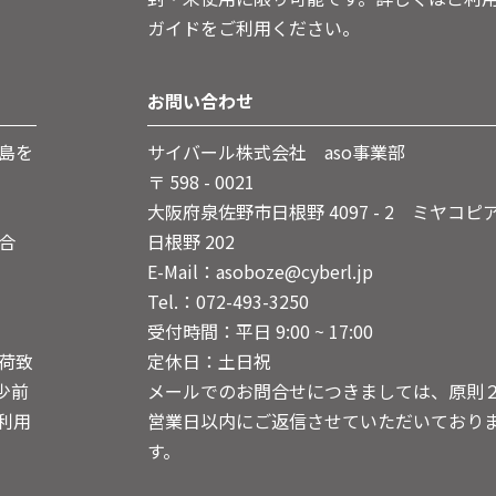
ガイドをご利用ください。
お問い合わせ
島を
サイバール株式会社 aso事業部
〒 598 - 0021
大阪府泉佐野市日根野 4097 - 2 ミヤコピ
合
日根野 202
E-Mail：asoboze@cyberl.jp
Tel.：072-493-3250
受付時間：平日 9:00 ~ 17:00
荷致
定休日：土日祝
少前
メールでのお問合せにつきましては、原則
利用
営業日以内にご返信させていただいており
す。