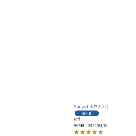
Anoyu110
1
購入者
女性
投稿日
2022/03/01