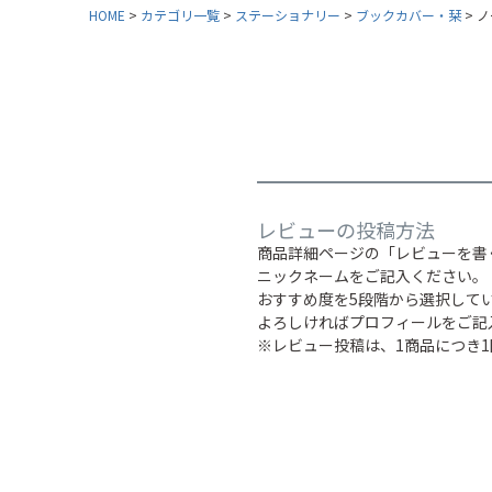
HOME
カテゴリ一覧
ステーショナリー
ブックカバー・栞
ノ
レビューの投稿方法
商品詳細ページの「レビューを書
ニックネームをご記入ください。
おすすめ度を5段階から選択して
よろしければプロフィールをご記
※レビュー投稿は、1商品につき