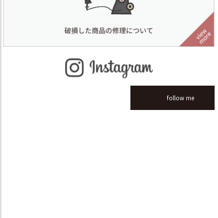
follow me