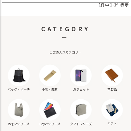
1
件中
1
-
1
件表示
CATEGORY
－
当店の人気カテゴリー
バッグ・ポーチ
小物・雑貨
ガジェット
革製品
ギフト
Regileシリーズ
Layerシリーズ
タフトシリーズ