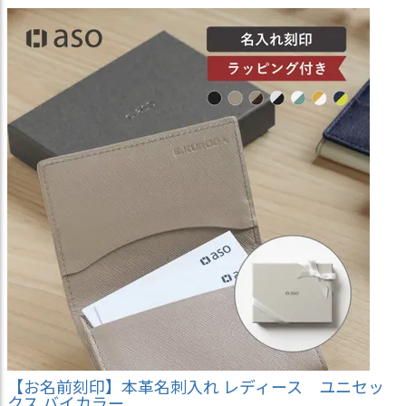
【お名前刻印】本革名刺入れ レディース ユニセッ
クス バイカラー