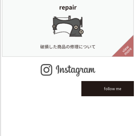
follow me