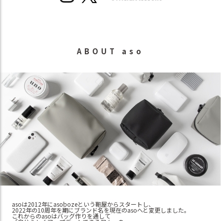
ABOUT aso
asoは2012年にasobozeという鞄屋からスタートし、
2022年の10周年を期にブランド名を現在のasoへと変更しました。
これからのasoはバッグ作りを通して