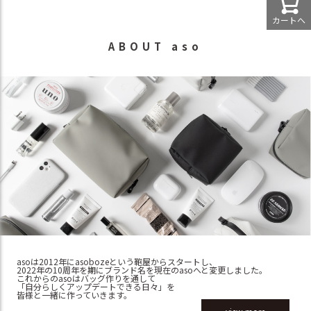
カートへ
ABOUT aso
asoは2012年にasobozeという鞄屋からスタートし、
2022年の10周年を期にブランド名を現在のasoへと変更しました。
これからのasoはバッグ作りを通して
「自分らしくアップデートできる日々」を
皆様と一緒に作っていきます。