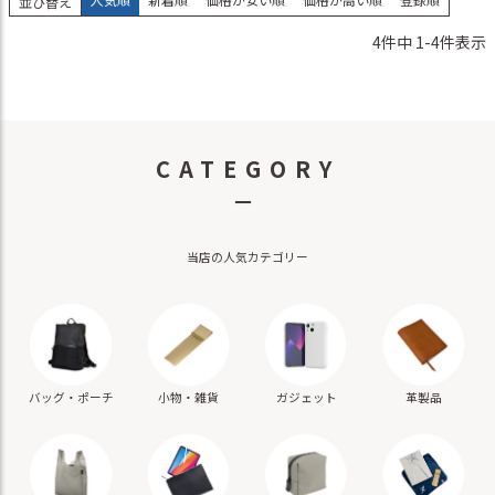
並び替え
4
件中
1
-
4
件表示
CATEGORY
－
当店の人気カテゴリー
バッグ・ポーチ
小物・雑貨
ガジェット
革製品