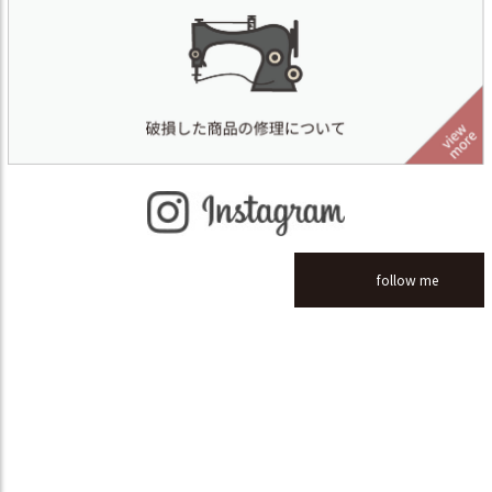
follow me