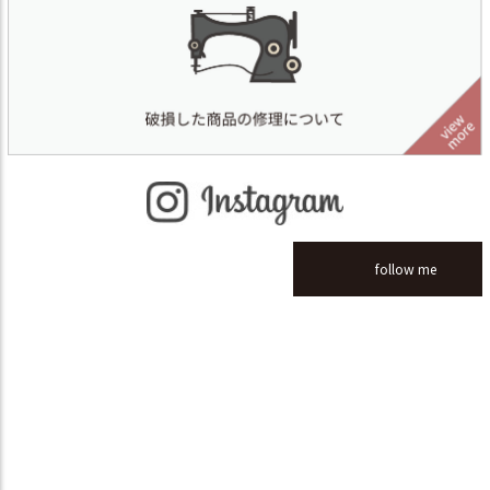
follow me