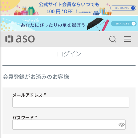
HOME
ログイン
ログイン
会員登録がお済みのお客様
メールアドレス
(
必
須
)
パスワード
(
必
須
)