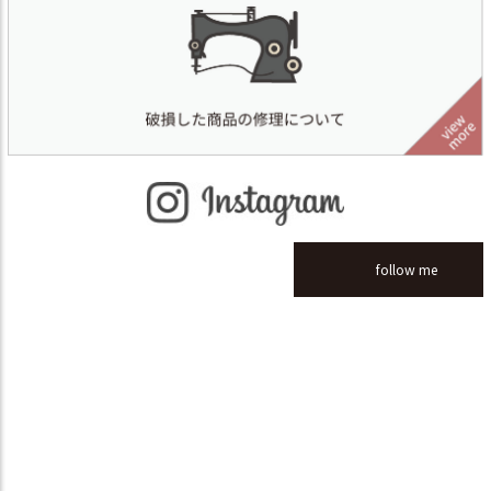
follow me