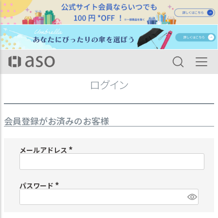
HOME
ログイン
ログイン
会員登録がお済みのお客様
メールアドレス
(
必
須
)
パスワード
(
必
須
)