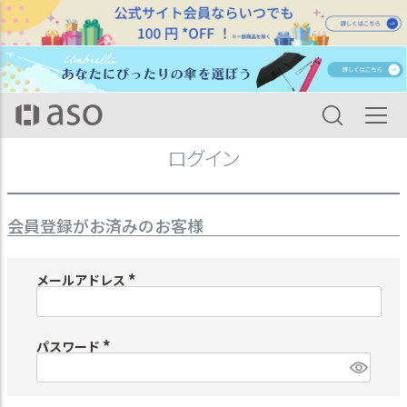
HOME
ログイン
ログイン
会員登録がお済みのお客様
メールアドレス
(
必
須
)
パスワード
(
必
須
)