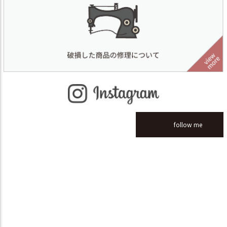
follow me