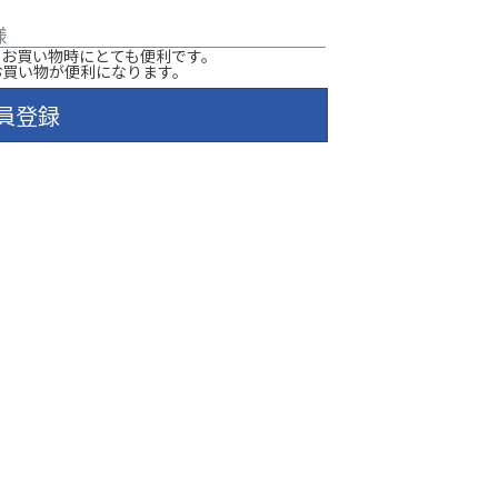
様
のお買い物時にとても便利です。
お買い物が便利になります。
員登録