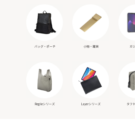
バッグ・ポーチ
小物・雑貨
ガ
Regileシリーズ
Layerシリーズ
タフ