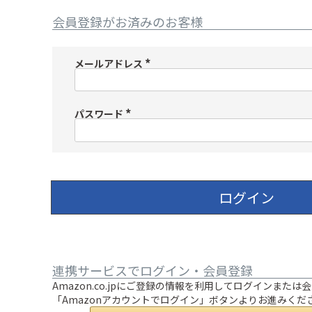
会員登録がお済みのお客様
メールアドレス
(
必
須
)
パスワード
(
必
須
)
ログイン
連携サービスでログイン・会員登録
Amazon.co.jpにご登録の情報を利用してログインまた
「Amazonアカウントでログイン」ボタンよりお進みくだ