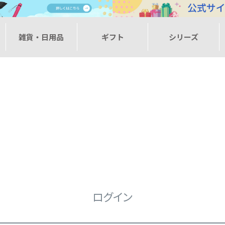
ー
雑貨・日用品
ギフト
シリーズ
ログイン