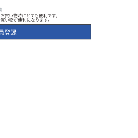
様
のお買い物時にとても便利です。
お買い物が便利になります。
員登録