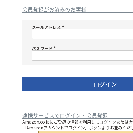
会員登録がお済みのお客様
メールアドレス
(
必
須
)
パスワード
(
必
須
)
ログイン
連携サービスでログイン・会員登録
Amazon.co.jpにご登録の情報を利用してログインまた
「Amazonアカウントでログイン」ボタンよりお進みくだ