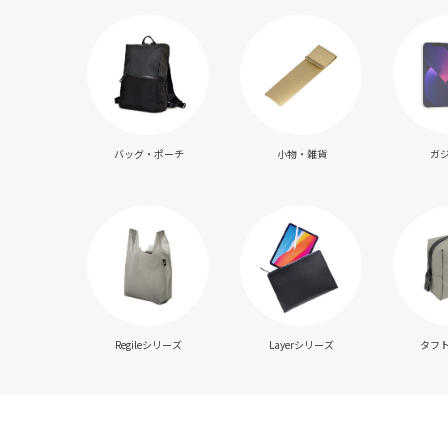
バッグ・ポーチ
小物・雑貨
ガ
Regileシリーズ
Layerシリーズ
タフ