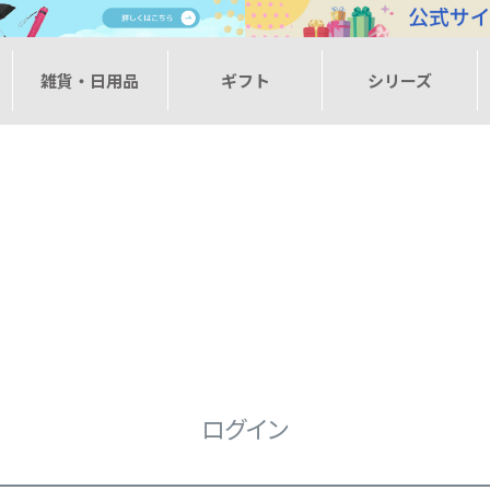
ー
雑貨・日用品
ギフト
シリーズ
ログイン