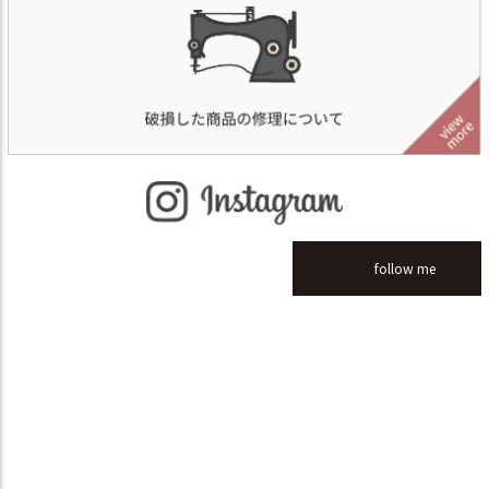
follow me