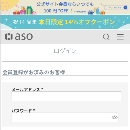
HOME
ログイン
ログイン
会員登録がお済みのお客様
メールアドレス
(
必
須
)
パスワード
(
必
須
)