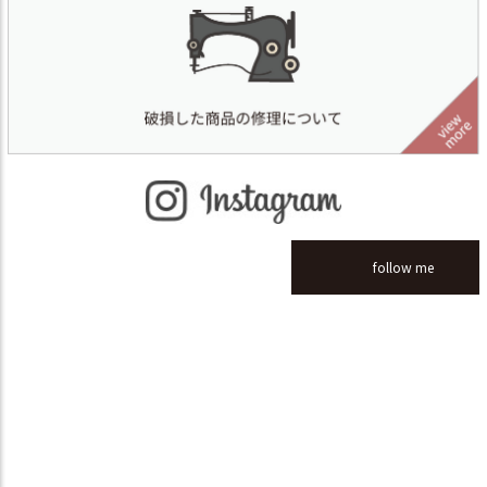
follow me