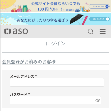
HOME
ログイン
ログイン
会員登録がお済みのお客様
メールアドレス
(
必
須
)
パスワード
(
必
須
)