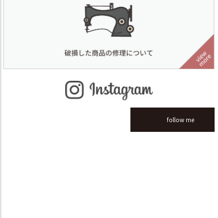
follow me