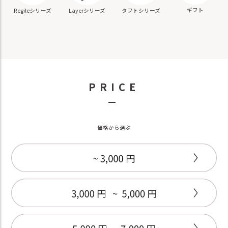
ギフト
Regileシリーズ
Layerシリーズ
タフトシリーズ
PRICE
－
価格から選ぶ