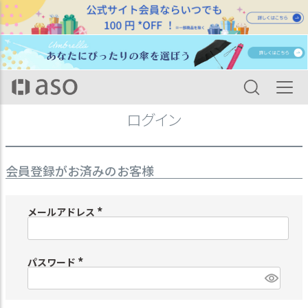
HOME
ログイン
ログイン
会員登録がお済みのお客様
メールアドレス
(
必
須
)
パスワード
(
必
須
)