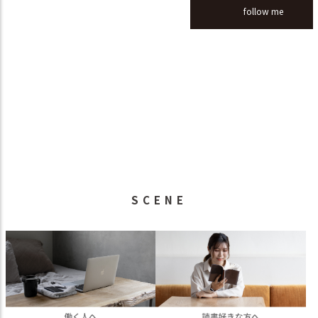
follow me
SCENE