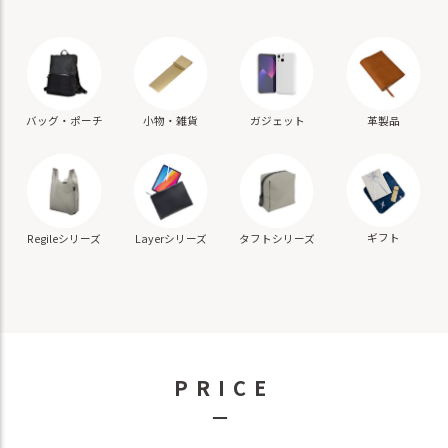
バッグ・ポーチ
小物・雑貨
ガジェット
革製品
ギフト
Regileシリーズ
Layerシリーズ
タフトシリーズ
PRICE
－