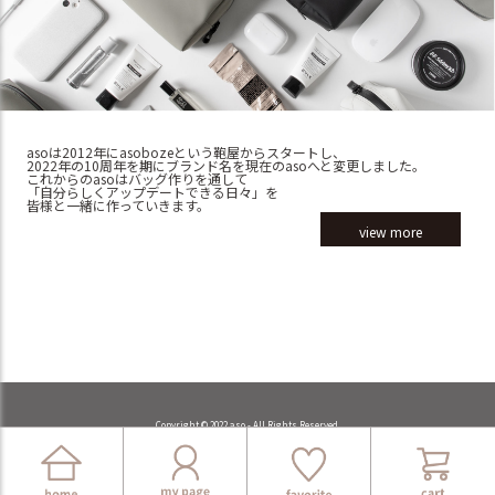
asoは2012年にasobozeという鞄屋からスタートし、
2022年の10周年を期にブランド名を現在のasoへと変更しました。
これからのasoはバッグ作りを通して
「自分らしくアップデートできる日々」を
皆様と一緒に作っていきます。
view more
Copyright © 2022 aso - All Rights Reserved.