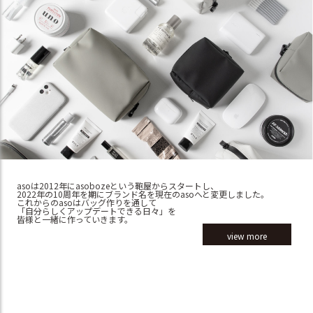
asoは2012年にasobozeという鞄屋からスタートし、
2022年の10周年を期にブランド名を現在のasoへと変更しました。
これからのasoはバッグ作りを通して
「自分らしくアップデートできる日々」を
皆様と一緒に作っていきます。
view more