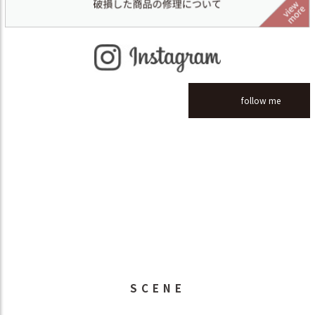
follow me
SCENE