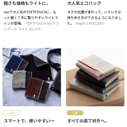
軽さも価格もライトに。
大人気エコバッグ
asoで大人気のTOFTPOUCHに、も
タグの位置が変わって、いろいろな
っと軽くて手に取りやすいライトラ
持ち歩き方ができるようになりまし
インが登場。
TOFTPOUCH lite タフ
た。
Regile 2 M ¥2,680
トポーチ ライト ¥1,570~
スマートで、使いやすい一
すべての装丁好きへ。