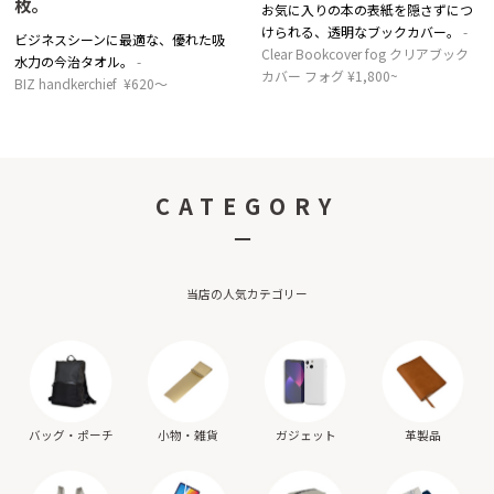
枚。
お気に入りの本の表紙を隠さずにつ
けられる、透明なブックカバー。
ビジネスシーンに最適な、優れた吸
Clear Bookcover fog クリアブック
水力の今治タオル。
カバー フォグ ¥1,800~
BIZ handkerchief ¥620～
CATEGORY
－
当店の人気カテゴリー
バッグ・ポーチ
小物・雑貨
ガジェット
革製品