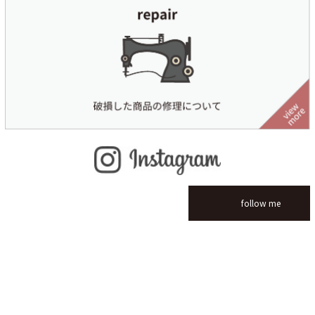
follow me