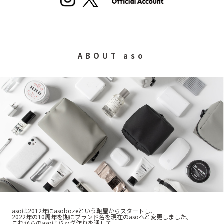
ABOUT aso
asoは2012年にasobozeという鞄屋からスタートし、
2022年の10周年を期にブランド名を現在のasoへと変更しました。
これからのasoはバッグ作りを通して