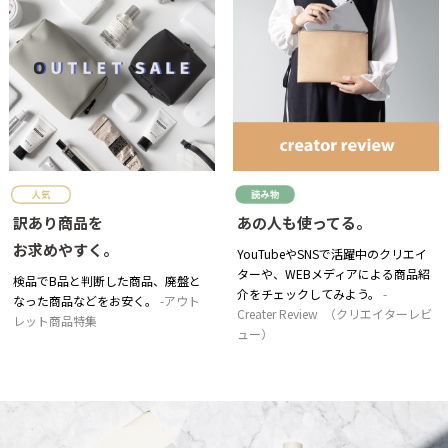
訳あり商品を
あの人も使ってる。
お求めやすく。
YouTubeやSNSで活躍中のクリエイ
ターや、WEBメディアによる商品紹
検品でB品と判断した商品、廃盤と
介をチェックしてみよう。
なった商品などをお安く。
アウト
Creater Review （クリエイターレビ
レット商品特集
ュー）