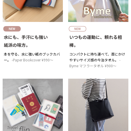
水にも、手汗にも強い
いつもの運動に、頼れる相
紙派の味方。
棒。
本を守る、水に強い紙のブックカバ
コンパクトに持ち運べて、首にかけ
ー。
Paper Bookcover ¥990～
やすいサイズ感の今治タオル。
Byme マフラータオル ¥900～