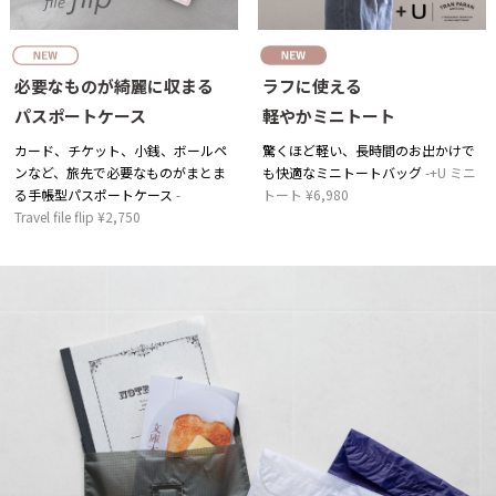
必要なものが綺麗に収まる
ラフに使える
パスポートケース
軽やかミニトート
カード、チケット、小銭、ボールペ
驚くほど軽い、長時間のお出かけで
ンなど、旅先で必要なものがまとま
も快適なミニトートバッグ
+U ミニ
る手帳型パスポートケース
トート ¥6,980
Travel file flip ¥2,750